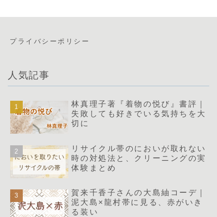
プライバシーポリシー
人気記事
林真理子著『着物の悦び』書評｜
失敗しても好きでいる気持ちを大
切に
リサイクル帯のにおいが取れない
時の対処法と、クリーニングの実
体験まとめ
賀来千香子さんの大島紬コーデ｜
泥大島×龍村帯に見る、赤がいき
る装い