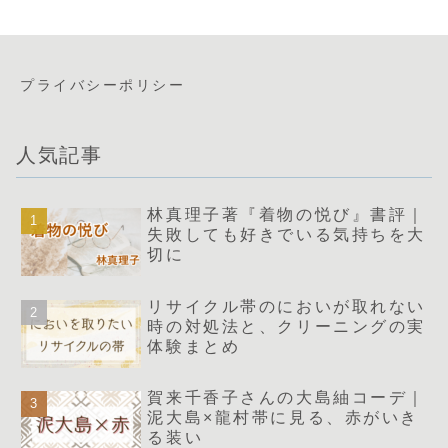
プライバシーポリシー
人気記事
林真理子著『着物の悦び』書評｜
失敗しても好きでいる気持ちを大
切に
リサイクル帯のにおいが取れない
時の対処法と、クリーニングの実
体験まとめ
賀来千香子さんの大島紬コーデ｜
泥大島×龍村帯に見る、赤がいき
る装い