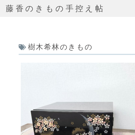
藤香のきもの手控え帖
樹木希林のきもの