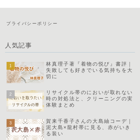
プライバシーポリシー
人気記事
林真理子著『着物の悦び』書評｜
失敗しても好きでいる気持ちを大
切に
リサイクル帯のにおいが取れない
時の対処法と、クリーニングの実
体験まとめ
賀来千香子さんの大島紬コーデ｜
泥大島×龍村帯に見る、赤がいき
る装い