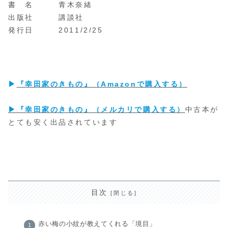
書 名 青木奈緒
出版社 講談社
発行日 2011/2/25
▶
『
幸田家のきもの』（Amazonで購入する）
▶『幸田家のきもの』（メルカリで購入する）
中古本が
とても安く出品されています
目次
赤い梅の小紋が教えてくれる「境目」