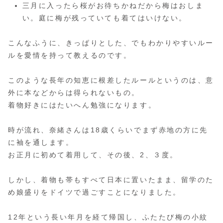
三月に入ったら桜がお待ちかねだから梅はおしま
い。庭に梅が残っていても着てはいけない。
こんなふうに、きっぱりとした、でもわかりやすいルー
ルを愛情を持って教えるのです。
このような長年の知恵に根差したルールというのは、意
外に本などからは得られないもの。
着物好きにはたいへん勉強になります。
時が流れ、奈緒さんは18歳くらいでまず赤地の方に先
に袖を通します。
お正月に初めて着用して、その後、2、３度。
しかし、着物も帯もすべて日本に置いたまま、留学のた
め娘盛りをドイツで過ごすことになりました。
12年という長い年月を経て帰国し、ふたたび梅の小紋