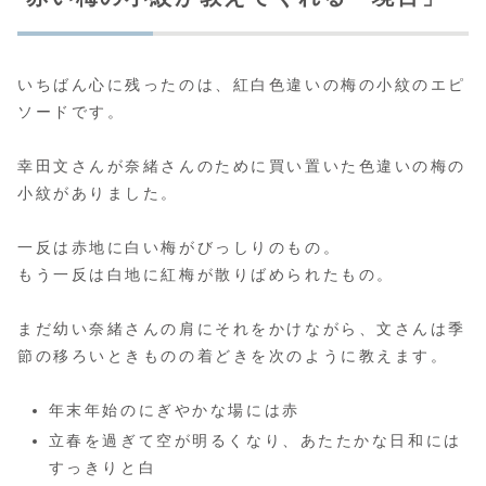
いちばん心に残ったのは、紅白色違いの梅の小紋のエピ
ソードです。
幸田文さんが奈緒さんのために買い置いた色違いの梅の
小紋がありました。
一反は赤地に白い梅がびっしりのもの。
もう一反は白地に紅梅が散りばめられたもの。
まだ幼い奈緒さんの肩にそれをかけながら、文さんは季
節の移ろいときものの着どきを次のように教えます。
年末年始のにぎやかな場には赤
立春を過ぎて空が明るくなり、あたたかな日和には
すっきりと白