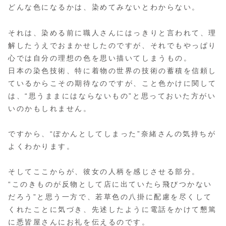
どんな色になるかは、染めてみないとわからない。
それは、染める前に職人さんにはっきりと言われて、理
解したうえでおまかせしたのですが、それでもやっぱり
心では自分の理想の色を思い描いてしまうもの。
日本の染色技術、特に着物の世界の技術の蓄積を信頼し
ているからこその期待なのですが、こと色かけに関して
は、“思うままにはならないもの”と思っておいた方がい
いのかもしれません。
ですから、“ぽかんとしてしまった”奈緒さんの気持ちが
よくわかります。
そしてここからが、彼女の人柄を感じさせる部分。
“このきものが反物として店に出ていたら飛びつかない
だろう”と思う一方で、若草色の八掛に配慮を尽くして
くれたことに気づき、先述したように電話をかけて懇篤
に悉皆屋さんにお礼を伝えるのです。