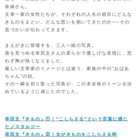
奈緒さん。
文筆一家の女性たちが、それぞれの人生の節目にどんな
きものをまとい、どんな思いを抱いてきたのか──その
息づかいが伝わってきます。
まえがきに登場する、三人一緒の写真。
孫を見つめる幸田文さんの柔らかで優しげな表情に、思
わず胸が熱くなりました。
厳しい文筆家のイメージとは違う、家族の中の“おばあ
ちゃん”の顔。
その一瞬を切り取った写真が、この本全体のトーンを決
めているように感じたのでした。
幸田文『きもの』①｜“こしらえる”という言葉に感じ
たノスタルジー
幸田文『きもの』②｜女がきものをこしらえる時