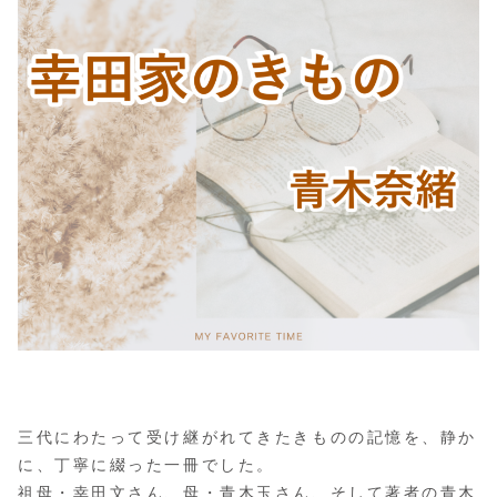
三代にわたって受け継がれてきたきものの記憶を、静か
に、丁寧に綴った一冊でした。
祖母・幸田文さん、母・青木玉さん、そして著者の青木