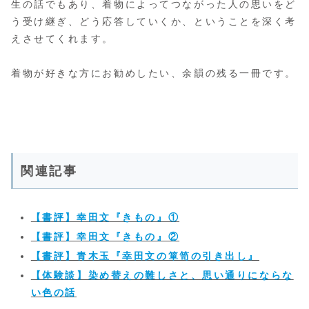
生の話でもあり、着物によってつながった人の思いをど
う受け継ぎ、どう応答していくか、ということを深く考
えさせてくれます。
着物が好きな方にお勧めしたい、余韻の残る一冊です。
関連記事
【書評】幸田文『きもの』①
【書評】幸田文『きもの』②
【書評】青木玉『幸田文の箪笥の引き出し』
【体験談】染め替えの難しさと、思い通りにならな
い色の話