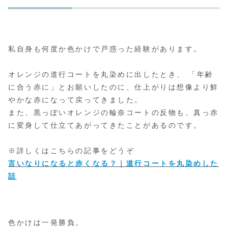
私自身も何度か色かけで戸惑った経験があります。
オレンジの道行コートを丸染めに出したとき、 「年齢
に合う赤に」とお願いしたのに、仕上がりは想像より鮮
やかな赤になって戻ってきました。
また、黒っぽいオレンジの輪奈コートの反物も、真っ赤
に変身して仕立てあがってきたことがあるのです。
※詳しくはこちらの記事をどうぞ
言いなりになると赤くなる？｜道行コートを丸染めした
話
色かけは一発勝負。