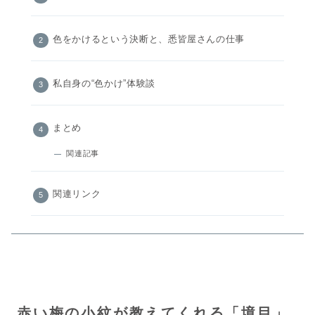
色をかけるという決断と、悉皆屋さんの仕事
私自身の“色かけ”体験談
まとめ
関連記事
関連リンク
赤い梅の小紋が教えてくれる「境目」