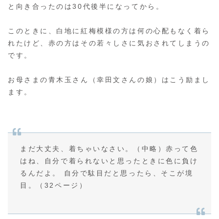
と向き合ったのは30代後半になってから。
このときに、白地に紅梅模様の方は何の心配もなく着ら
れたけど、赤の方はその若々しさに気おされてしまうの
です。
お母さまの青木玉さん（幸田文さんの娘）はこう励まし
ます。
まだ大丈夫、着ちゃいなさい。（中略）赤って色
はね、自分で着られないと思ったときに色に負け
るんだよ。 自分で駄目だと思ったら、そこが境
目。（32ページ）