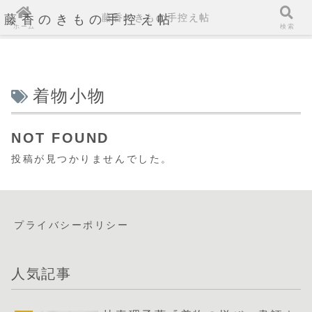
藤香のきもの手控え帖
藤香のきもの手控え帖
ホーム
検索
着物小物
NOT FOUND
投稿が見つかりませんでした。
プライバシーポリシー
人気記事