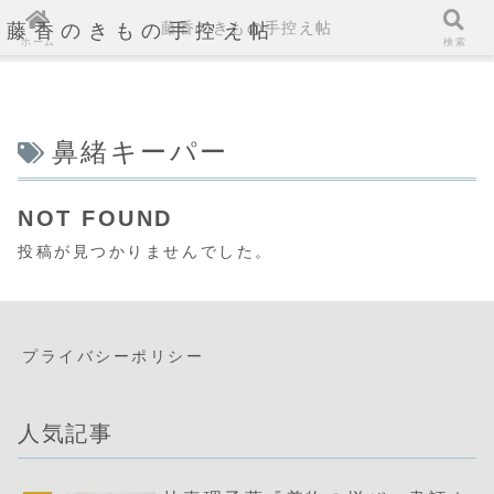
藤香のきもの手控え帖
藤香のきもの手控え帖
ホーム
検索
鼻緒キーパー
NOT FOUND
投稿が見つかりませんでした。
プライバシーポリシー
人気記事