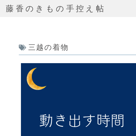
藤香のきもの手控え帖
三越の着物