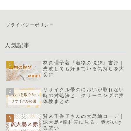
プライバシーポリシー
人気記事
林真理子著『着物の悦び』書評｜
失敗しても好きでいる気持ちを大
切に
リサイクル帯のにおいが取れない
時の対処法と、クリーニングの実
体験まとめ
賀来千香子さんの大島紬コーデ｜
泥大島×龍村帯に見る、赤がいき
る装い