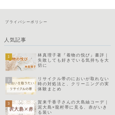
プライバシーポリシー
人気記事
林真理子著『着物の悦び』書評｜
失敗しても好きでいる気持ちを大
切に
リサイクル帯のにおいが取れない
時の対処法と、クリーニングの実
体験まとめ
賀来千香子さんの大島紬コーデ｜
泥大島×龍村帯に見る、赤がいき
る装い