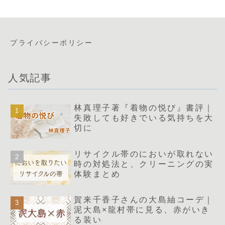
プライバシーポリシー
人気記事
林真理子著『着物の悦び』書評｜
失敗しても好きでいる気持ちを大
切に
リサイクル帯のにおいが取れない
時の対処法と、クリーニングの実
体験まとめ
賀来千香子さんの大島紬コーデ｜
泥大島×龍村帯に見る、赤がいき
る装い