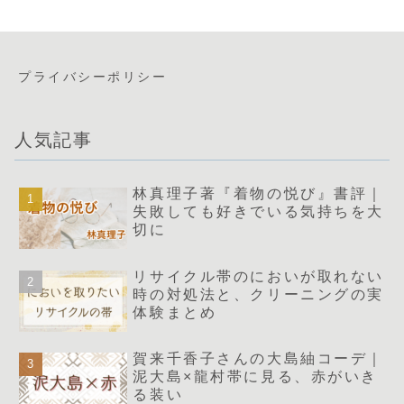
プライバシーポリシー
人気記事
林真理子著『着物の悦び』書評｜
失敗しても好きでいる気持ちを大
切に
リサイクル帯のにおいが取れない
時の対処法と、クリーニングの実
体験まとめ
賀来千香子さんの大島紬コーデ｜
泥大島×龍村帯に見る、赤がいき
る装い