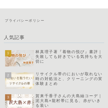
プライバシーポリシー
人気記事
林真理子著『着物の悦び』書評｜
失敗しても好きでいる気持ちを大
切に
リサイクル帯のにおいが取れない
時の対処法と、クリーニングの実
体験まとめ
賀来千香子さんの大島紬コーデ｜
泥大島×龍村帯に見る、赤がいき
る装い