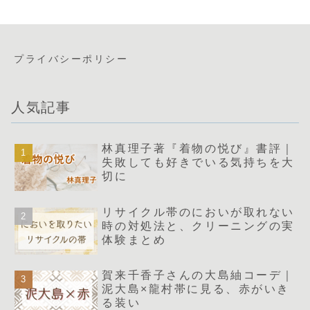
プライバシーポリシー
人気記事
林真理子著『着物の悦び』書評｜
失敗しても好きでいる気持ちを大
切に
リサイクル帯のにおいが取れない
時の対処法と、クリーニングの実
体験まとめ
賀来千香子さんの大島紬コーデ｜
泥大島×龍村帯に見る、赤がいき
る装い