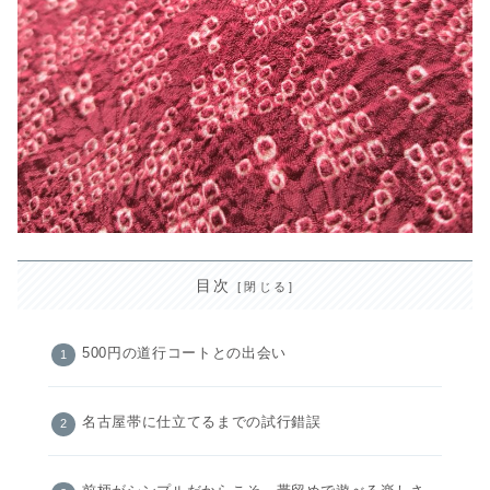
目次
500円の道行コートとの出会い
名古屋帯に仕立てるまでの試行錯誤