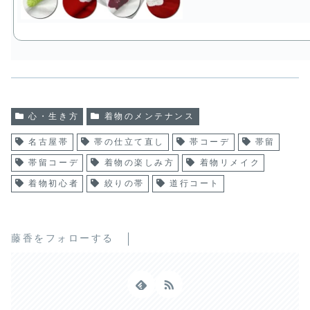
心・生き方
着物のメンテナンス
名古屋帯
帯の仕立て直し
帯コーデ
帯留
帯留コーデ
着物の楽しみ方
着物リメイク
着物初心者
絞りの帯
道行コート
藤香をフォローする