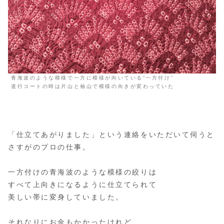
青海波のような模様で一方に模様が向いている“一方付け”
道行コートの時は片山と袖山で模様の向きが変わっていた
「仕立てあがりました」という連絡をいただいて伺うと
さすがのプロの仕事。
一方付けの青海波のような模様の絞りは
すべて上向きになるように仕立てられて
美しい帯に変身していました。
それなりにお金もかかったけれど