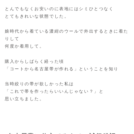
とんでもなくお安いのに表地にはシミひとつなく
とてもきれいな状態でした。
娘時代から着ている濃紺のウールで外出するときに着た
りして
何度か着用して。
購入からしばらく経った頃
「コートから名古屋帯が作れる」ということを知り
当時絞りの帯が欲しかった私は
「これで帯を作ったらいいんじゃない？」と
思い立ちました。