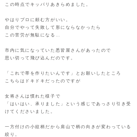
この時点でキッパリあきらめました。
やはりプロに頼む方がいい。
自分でやって失敗して形にならなかったら
この苦労が無駄になる…
市内に気になっていた悉皆屋さんがあったので
思い切って飛び込んだのです。
「これで帯を作りたいんです」とお願いしたところ
こちらはドキドキだったのですが
女将さんは慣れた様子で
「はいはい、承りました」という感じであっさり引き受
けてくださいました。
一方付けの小紋柄だから肩山で柄の向きが変わっている
絞り。