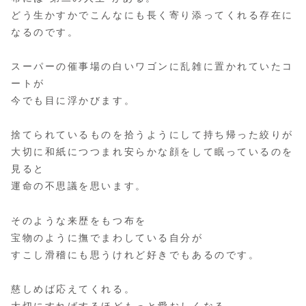
どう生かすかでこんなにも長く寄り添ってくれる存在に
なるのです。
スーパーの催事場の白いワゴンに乱雑に置かれていたコ
ートが
今でも目に浮かびます。
捨てられているものを拾うようにして持ち帰った絞りが
大切に和紙につつまれ安らかな顔をして眠っているのを
見ると
運命の不思議を思います。
そのような来歴をもつ布を
宝物のように撫でまわしている自分が
すこし滑稽にも思うけれど好きでもあるのです。
慈しめば応えてくれる。
大切にすればするほどもっと愛おしくなる。