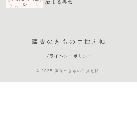
始まる再会
藤香のきもの手控え帖
プライバシーポリシー
© 2025 藤香のきもの手控え帖.